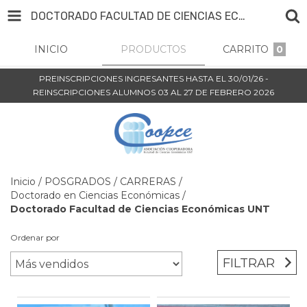
DOCTORADO FACULTAD DE CIENCIAS ECONÓMICAS UNT
INICIO
PRODUCTOS
CARRITO
0
PREINSCRIPCIONES INGRESANTES HASTA EL 30/01/26 -
REINSCRIPCIONES ALUMNOS 03 AL 27 DE FEBRERO 2026
Inicio
/
POSGRADOS
/
CARRERAS
/
Doctorado en Ciencias Económicas
/
Doctorado Facultad de Ciencias Económicas UNT
Ordenar por
FILTRAR