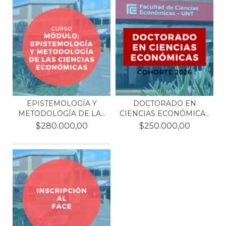
EPISTEMOLOGÍA Y
DOCTORADO EN
METODOLOGÍA DE LAS
CIENCIAS ECONÓMICAS
CIENC...
- COHOR...
$280.000,00
$250.000,00