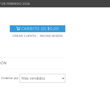
27 DE FEBRERO 2026
CARRITO
(
0
)
$0,00
CREAR CUENTA
INICIAR SESIÓN
IÓN
Ordenar por