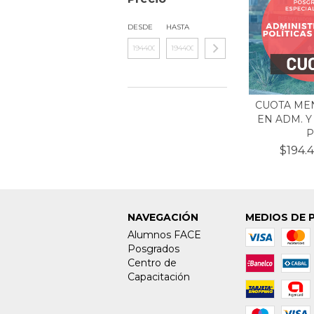
DESDE
HASTA
CUOTA MEN
EN ADM. Y
P.
$194.
NAVEGACIÓN
MEDIOS DE 
Alumnos FACE
Posgrados
Centro de
Capacitación