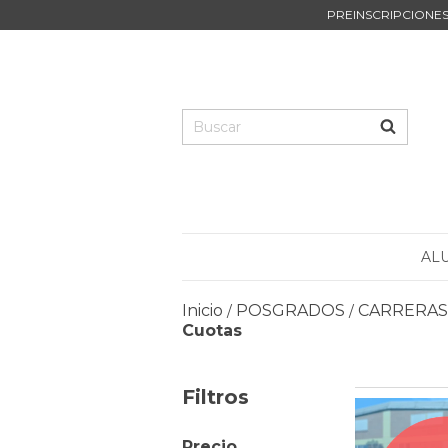
PREINSCRIPCIONES 
AL
Inicio
POSGRADOS
CARRERAS
/
/
Cuotas
Filtros
Precio