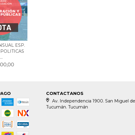
SUAL ESP.
 POLITICAS
..
400,00
PAGO
CONTACTANOS
Av. Independencia 1900. San Miguel d
Tucumán. Tucumán