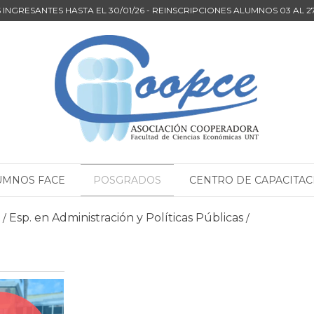
INGRESANTES HASTA EL 30/01/26 - REINSCRIPCIONES ALUMNOS 03 AL 
UMNOS FACE
POSGRADOS
CENTRO DE CAPACITAC
Esp. en Administración y Políticas Públicas
/
/