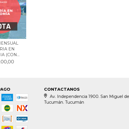
MENSUAL
RIA EN
 (CON...
200,00
PAGO
CONTACTANOS
Av. Independencia 1900. San Miguel d
Tucumán. Tucumán