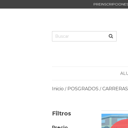
PREINSCRIPCIONES 
AL
Inicio
POSGRADOS
CARRERAS
/
/
Filtros
Precio