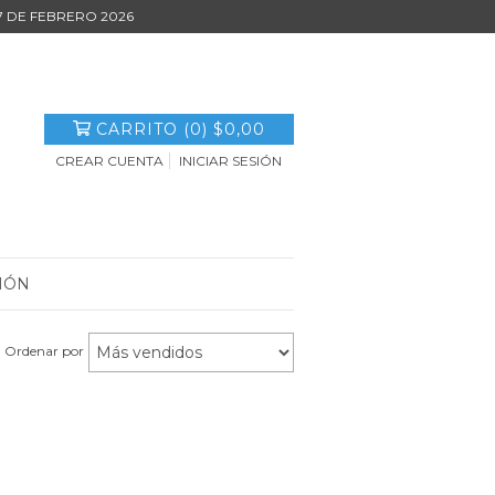
27 DE FEBRERO 2026
CARRITO
(
0
)
$0,00
CREAR CUENTA
INICIAR SESIÓN
IÓN
Ordenar por