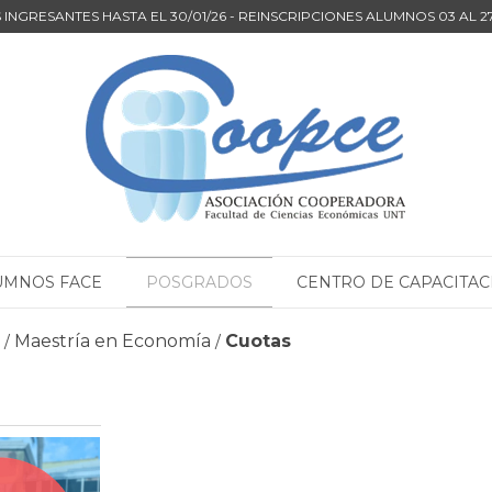
INGRESANTES HASTA EL 30/01/26 - REINSCRIPCIONES ALUMNOS 03 AL 
UMNOS FACE
POSGRADOS
CENTRO DE CAPACITAC
Maestría en Economía
Cuotas
/
/