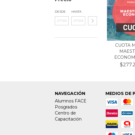
DESDE
HASTA
CUOTA 
MAEST
ECONOMIA
$277.
NAVEGACIÓN
MEDIOS DE 
Alumnos FACE
Posgrados
Centro de
Capacitación