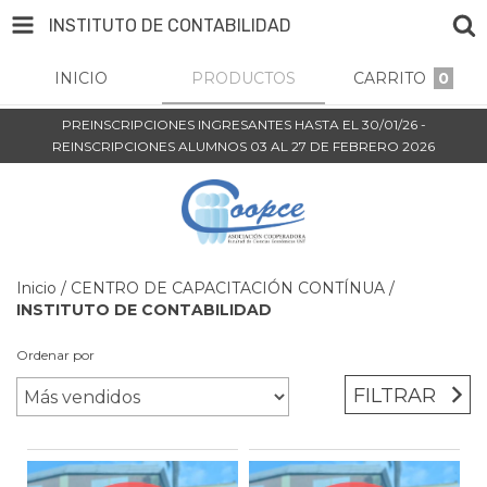
INSTITUTO DE CONTABILIDAD
INICIO
PRODUCTOS
CARRITO
0
PREINSCRIPCIONES INGRESANTES HASTA EL 30/01/26 -
REINSCRIPCIONES ALUMNOS 03 AL 27 DE FEBRERO 2026
Inicio
/
CENTRO DE CAPACITACIÓN CONTÍNUA
/
INSTITUTO DE CONTABILIDAD
Ordenar por
FILTRAR