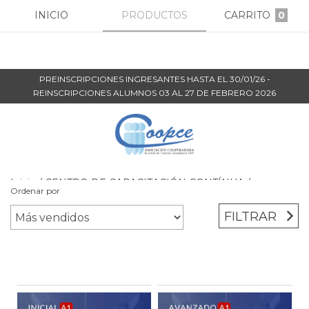
INICIO
PRODUCTOS
CARRITO
0
PREINSCRIPCIONES INGRESANTES HASTA EL 30/01/26 -
REINSCRIPCIONES ALUMNOS 03 AL 27 DE FEBRERO 2026
Inicio
/
CENTRO DE CAPACITACIÓN CONTÍNUA
/
Ordenar por
SECRETARIA DE EXTENSIÓN
FILTRAR