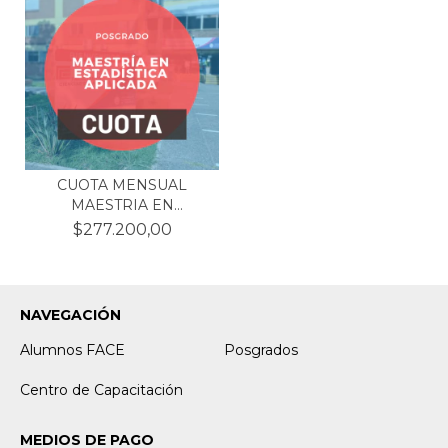
CUOTA MENSUAL
MAESTRIA EN
ESTADISTICA (C...
$277.200,00
NAVEGACIÓN
Alumnos FACE
Posgrados
Centro de Capacitación
MEDIOS DE PAGO