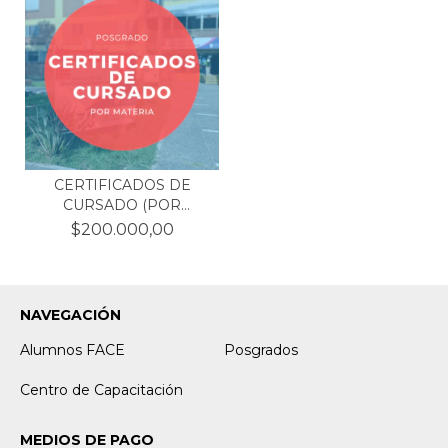
CERTIFICADOS DE
CURSADO (POR
MATERIA)
$200.000,00
NAVEGACIÓN
Alumnos FACE
Posgrados
Centro de Capacitación
MEDIOS DE PAGO