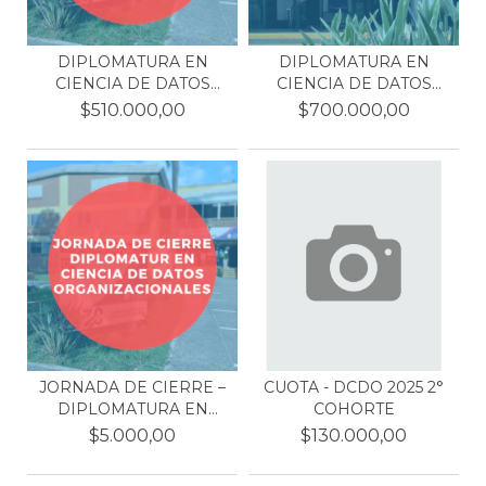
DIPLOMATURA EN
DIPLOMATURA EN
CIENCIA DE DATOS
CIENCIA DE DATOS
ORGANIZA...
ORGANIZA...
$510.000,00
$700.000,00
JORNADA DE CIERRE –
CUOTA - DCDO 2025 2°
DIPLOMATURA EN
COHORTE
CIENC...
$5.000,00
$130.000,00