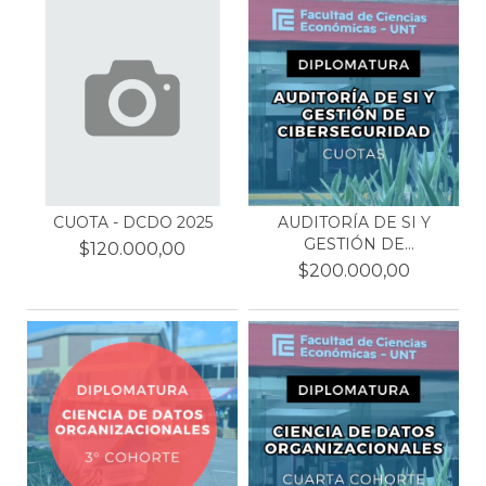
CUOTA - DCDO 2025
AUDITORÍA DE SI Y
GESTIÓN DE
$120.000,00
CIBERSEGURI...
$200.000,00