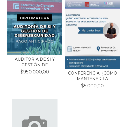
AUDITORÍA DE SI Y
GESTIÓN DE
CIBERSEGURI...
$950.000,00
CONFERENCIA: ¿CÓMO
MANTENER LA
CONFIDENC...
$5.000,00