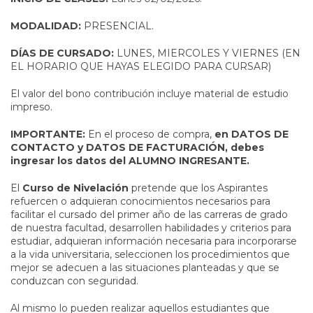
MODALIDAD:
PRESENCIAL.
DÍAS DE CURSADO:
LUNES, MIERCOLES Y VIERNES (EN
EL HORARIO QUE HAYAS ELEGIDO PARA CURSAR)
El valor del bono contribución incluye material de estudio
impreso.
IMPORTANTE:
En el proceso de compra,
en DATOS DE
CONTACTO y DATOS DE FACTURACIÓN, debes
ingresar los datos del ALUMNO INGRESANTE.
El
Curso de Nivelación
pretende que los Aspirantes
refuercen o adquieran conocimientos necesarios para
facilitar el cursado del primer año de las carreras de grado
de nuestra facultad, desarrollen habilidades y criterios para
estudiar, adquieran información necesaria para incorporarse
a la vida universitaria, seleccionen los procedimientos que
mejor se adecuen a las situaciones planteadas y que se
conduzcan con seguridad.
Al mismo lo pueden realizar aquellos
estudiantes que