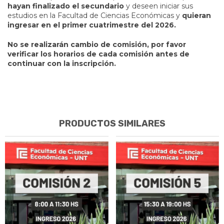
hayan finalizado el secundario
y deseen iniciar sus
estudios en la Facultad de Ciencias Económicas y
quieran
ingresar en el primer cuatrimestre del 2026.
No se realizarán cambio de comisión, por favor
verificar los horarios de cada comisión antes de
continuar con la inscripción.
PRODUCTOS SIMILARES