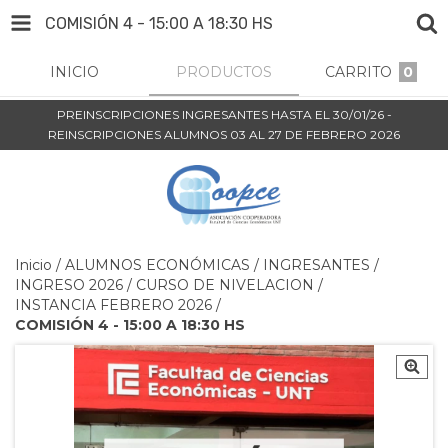
COMISIÓN 4 - 15:00 A 18:30 HS
INICIO
PRODUCTOS
CARRITO
0
PREINSCRIPCIONES INGRESANTES HASTA EL 30/01/26 -
REINSCRIPCIONES ALUMNOS 03 AL 27 DE FEBRERO 2026
Inicio
/
ALUMNOS ECONÓMICAS
/
INGRESANTES
/
INGRESO 2026
/
CURSO DE NIVELACION
/
INSTANCIA FEBRERO 2026
/
COMISIÓN 4 - 15:00 A 18:30 HS