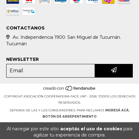
CONTACTANOS
Av. Independencia 1900. San Miguel de Tucumán.
Tucumán
NEWSLETTER
COPYRIGHT ASOCIACIÓN COOPERADORA FACE UNT - 2026. TODOS LOS DERECHOS
RESERVADOS.
DEFENSA DE LAS Y LOS CONSUMIDORES. PARA RECLAMOS
INGRESÁ ACÁ.
BOTÓN DE ARREPENTIMIENTO
Al navegar por este sitio
aceptás el uso de cookies
para
agilizar tu experiencia de compra.