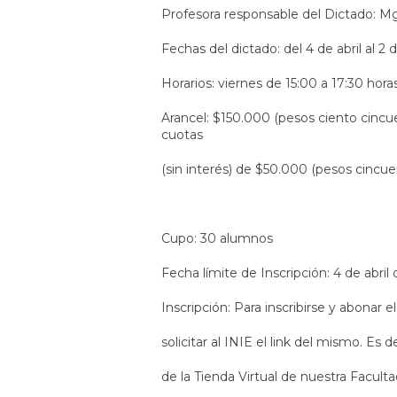
Profesora responsable del Dictado: M
Fechas del dictado: del 4 de abril al 
Horarios: viernes de 15:00 a 17:30 hora
Arancel: $150.000 (pesos ciento cincu
cuotas
(sin interés) de $50.000 (pesos cincuen
Cupo: 30 alumnos
Fecha límite de Inscripción: 4 de abril
Inscripción: Para inscribirse y abonar 
solicitar al INIE el link del mismo. Es d
de la Tienda Virtual de nuestra Faculta