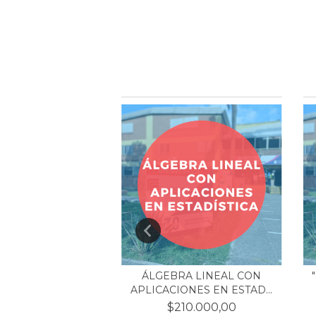
OS LINEALES
ÁLGEBRA LINEAL CON
ERALIZADOS
APLICACIONES EN ESTAD...
CONTADO)
$210.000,00