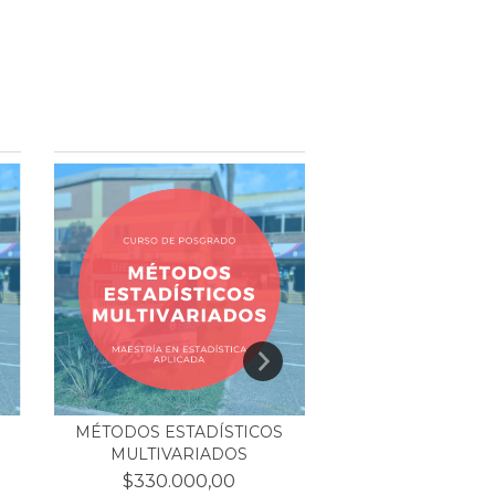
MÉTODOS ESTADÍSTICOS
TALLER D
MULTIVARIADOS
$240.000
$330.000,00