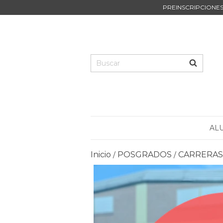
PREINSCRIPCIONES 
AL
Inicio
POSGRADOS
CARRERAS
/
/