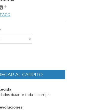
 PAGO
:
tegida
idados durante toda la compra.
evoluciones