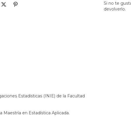
Si no te gust
devolverlo.
gaciones Estadísticas (INIE) de la Facultad
 Maestría en Estadística Aplicada.