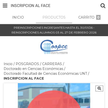
INSCRIPCION AL FACE
INICIO
PRODUCTOS
CARRITO
0
PREINSCRIPCIONES INGRESANTES HASTA EL 30/01/26 -
REINSCRIPCIONES ALUMNOS 03 AL 27 DE FEBRERO 2026
Inicio
/
POSGRADOS
/
CARRERAS
/
Doctorado en Ciencias Económicas
/
Doctorado Facultad de Ciencias Económicas UNT
/
INSCRIPCION AL FACE